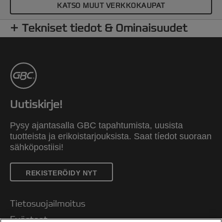
KATSO MUUT VERKKOKAUPAT
Tekniset tiedot & Ominaisuudet
Uutiskirje!
Pysy ajantasalla GBC tapahtumista, uusista
tuotteista ja erikoistarjouksista. Saat tíedot suoraan
sähköpostiisi!
REKISTERÖIDY NYT
Tietosuojailmoitus
Evästeet