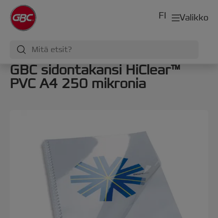
FI
Valikko
GBC sidontakansi HiClear™
PVC A4 250 mikronia