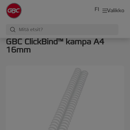
FI
Valikko
GBC ClickBind™ kampa A4
16mm