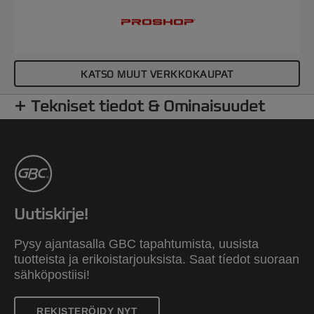
KATSO MUUT VERKKOKAUPAT
Tekniset tiedot & Ominaisuudet
Uutiskirje!
Pysy ajantasalla GBC tapahtumista, uusista
tuotteista ja erikoistarjouksista. Saat tíedot suoraan
sähköpostiisi!
REKISTERÖIDY NYT