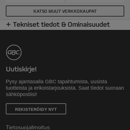
KATSO MUUT VERKKOKAUPAT
Tekniset tiedot & Ominaisuudet
Uutiskirje!
Pysy ajantasalla GBC tapahtumista, uusista
tuotteista ja erikoistarjouksista. Saat tíedot suoraan
sähköpostiisi!
REKISTERÖIDY NYT
Tietosuojailmoitus