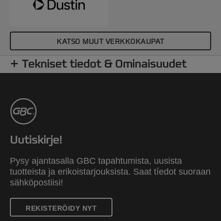
KATSO MUUT VERKKOKAUPAT
Tekniset tiedot & Ominaisuudet
Uutiskirje!
Pysy ajantasalla GBC tapahtumista, uusista
tuotteista ja erikoistarjouksista. Saat tíedot suoraan
sähköpostiisi!
REKISTERÖIDY NYT