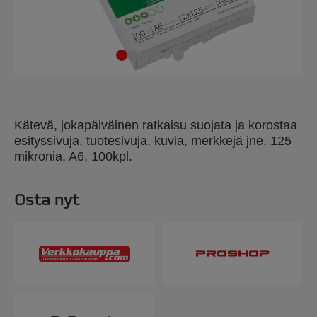
Kätevä, jokapäiväinen ratkaisu suojata ja korostaa
esityssivuja, tuotesivuja, kuvia, merkkejä jne. 125
mikronia, A6, 100kpl.
Osta nyt