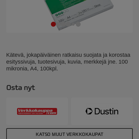
Kätevä, jokapäiväinen ratkaisu suojata ja korostaa
esityssivuja, tuotesivuja, kuvia, merkkejä jne. 100
mikronia, A4, 100kpl.
Osta nyt
KATSO MUUT VERKKOKAUPAT