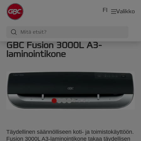
FI
Valikko
GBC Fusion 3000L A3-
laminointikone
Täydellinen säännölliseen koti- ja toimistokäyttöön.
Fusion 3000L A3-laminointikone takaa täydellisen