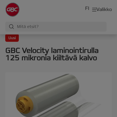
FI
Valikko
Uusi
GBC Velocity laminointirulla
125 mikronia kiiltävä kalvo