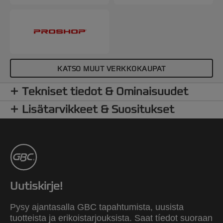
KATSO MUUT VERKKOKAUPAT
Tekniset tiedot & Ominaisuudet
Lisätarvikkeet & Suositukset
Uutiskirje!
Pysy ajantasalla GBC tapahtumista, uusista
tuotteista ja erikoistarjouksista. Saat tíedot suoraan