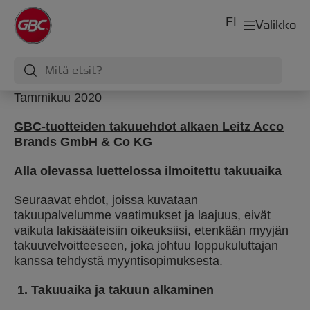
FI
Valikko
Tammikuu 2020
GBC-tuotteiden takuuehdot alkaen
Leitz Acco
Brands GmbH & Co KG
Alla olevassa luettelossa ilmoitettu takuuaika
Seuraavat ehdot, joissa kuvataan
takuupalvelumme vaatimukset ja laajuus, eivät
vaikuta lakisääteisiin oikeuksiisi, etenkään myyjän
takuuvelvoitteeseen, joka johtuu loppukuluttajan
kanssa tehdystä myyntisopimuksesta.
1.
Takuuaika ja takuun alkaminen