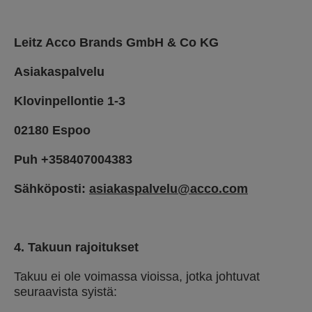
Leitz Acco Brands GmbH & Co KG
Asiakaspalvelu
Klovinpellontie 1-3
02180 Espoo
Puh +358407004383
Sähköposti:
asiakaspalvelu@acco.com
4. Takuun rajoitukset
Takuu ei ole voimassa vioissa, jotka johtuvat
seuraavista syistä: