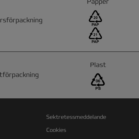
Papper
rsförpackning
Plast
tförpackning
Sektretessmeddelande
Cookies