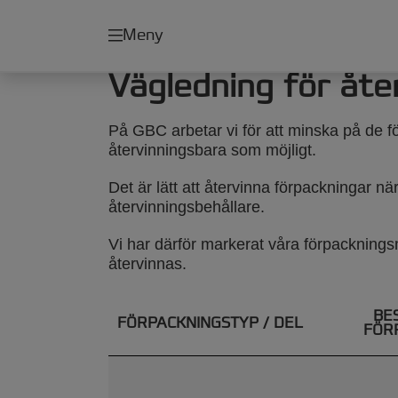
Meny
Vägledning för åte
På GBC arbetar vi för att minska på de f
återvinningsbara som möjligt.
Det är lätt att återvinna förpackningar nä
återvinningsbehållare.
Vi har därför markerat våra förpackning
återvinnas.
BE
FÖRPACKNINGSTYP / DEL
FÖR