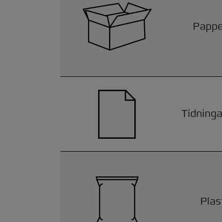
Pappe
Tidninga
Plas