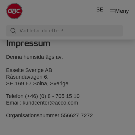
SE
Meny
Impressum
Denna hemsida ägs av:
Esselte Sverige AB
Råsundavägen 6,
SE-169 67 Solna, Sverige
Telefon (+46) (0) 8 - 705 15 10
Email:
kundcenter@acco.com
Organisationsnummer 556627-7272