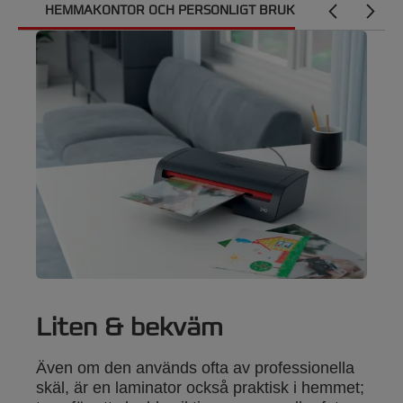
HEMMAKONTOR OCH PERSONLIGT BRUK
DAGLIG
Liten & bekväm
Även om den används ofta av professionella
skäl, är en laminator också praktisk i hemmet;