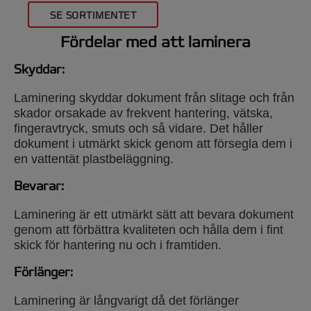
SE SORTIMENTET
Fördelar med att laminera
Skyddar:
Laminering skyddar dokument från slitage och från
skador orsakade av frekvent hantering, vätska,
fingeravtryck, smuts och så vidare. Det håller
dokument i utmärkt skick genom att försegla dem i
en vattentät plastbeläggning.
Bevarar:
Laminering är ett utmärkt sätt att bevara dokument
genom att förbättra kvaliteten och hålla dem i fint
skick för hantering nu och i framtiden.
Automatisk lamineringsmaskin
Förlänger:
En automatisk lamineringsmaskin är en
Laminering är långvarigt då det förlänger
helautomatisk maskin som förbättrar