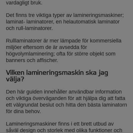
vardagligt bruk.
Det finns tre viktiga typer av lamineringsmaskiner;
laminat- laminatorer, en helautomatisk laminator
och rull-laminatorer.
Rulllaminatorer är mer lämpade för kommersiella
miljöer eftersom de är avsedda för
högvolymlaminering; ofta för större objekt som
banners och affischer.
Vilken lamineringsmaskin ska jag
välja?
Den här guiden innehåller användbar information
och viktiga överväganden för att hjälpa dig att fatta
ett välgrundat beslut och hitta den bästa laminatorn
för dina behov.
Lamineringsmaskiner finns i ett brett utbud av
såväl design och storlek med olika funktioner och