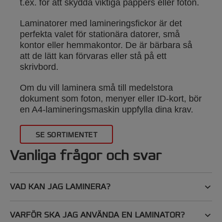
t.ex. för att skydda viktiga pappers eller foton.
Laminatorer med lamineringsfickor är det
perfekta valet för stationära datorer, små
kontor eller hemmakontor. De är bärbara så
att de lätt kan förvaras eller stå på ett
skrivbord.
Om du vill laminera små till medelstora
dokument som foton, menyer eller ID-kort, bör
en A4-lamineringsmaskin uppfylla dina krav.
SE SORTIMENTET
Vanliga frågor och svar
VAD KAN JAG LAMINERA?
VARFÖR SKA JAG ANVÄNDA EN LAMINATOR?