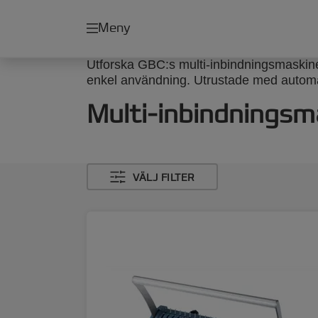
Meny
Utforska GBC:s multi-inbindningsmaskiner
enkel användning. Utrustade med automat
Multi-inbindningsm
VÄLJ FILTER