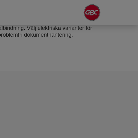
indning. Välj elektriska varianter för
problemfri dokumenthantering.