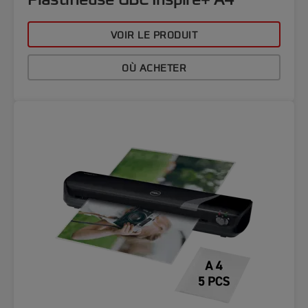
Plastifieuse GBC Inspire+ A4
VOIR LE PRODUIT
OÙ ACHETER