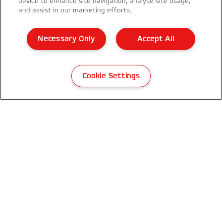
device to enhance site navigation, analyse site usage,
and assist in our marketing efforts.
Necessary Only
Accept All
Cookie Settings
Plastifieuse GBC 250 Office A4
VOIR LE PRODUIT