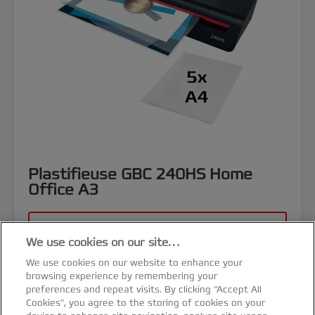
Plastifieuse GBC 240HS Home
Office A3
VOIR LE PRODUIT
We use cookies on our site…
OÙ ACHETER
We use cookies on our website to enhance your
browsing experience by remembering your
preferences and repeat visits. By clicking “Accept All
Cookies”, you agree to the storing of cookies on your