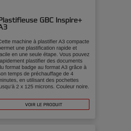
Plastifieuse GBC Inspire+
A3
Cette machine à plastifier A3 compacte
permet une plastification rapide et
facile en une seule étape. Vous pouvez
rapidement plastifier des documents
du format badge au format A3 grâce à
son temps de préchauffage de 4
minutes, en utilisant des pochettes
jusqu’à 2 x 125 microns. Couleur noire.
VOIR LE PRODUIT