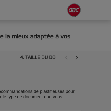
se la mieux adaptée à vos
S
4
TAILLE DU DOCUMENT
 recommandations de plastifieuses pour
our le type de document que vous