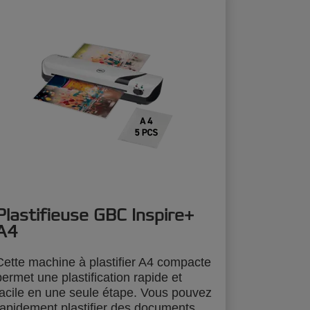
Plastifieuse GBC Inspire+
A4
Cette machine à plastifier A4 compacte
permet une plastification rapide et
facile en une seule étape. Vous pouvez
rapidement plastifier des documents