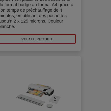
du format badge au format A4 grâce à
son temps de préchauffage de 4
minutes, en utilisant des pochettes
jusqu’à 2 x 125 microns. Couleur
blanche.
VOIR LE PRODUIT