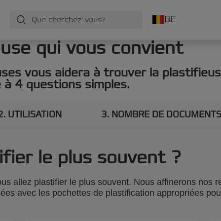
BE
euse qui vous convient
uses vous aidera à trouver la plastifieu
e à 4 questions simples.
2
UTILISATION
3
NOMBRE DE DOCUMENT
ifier le plus souvent ?
s allez plastifier le plus souvent. Nous affinerons nos
lisées avec les pochettes de plastification appropriées p