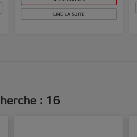
SÉLECTIONNER
LIRE LA SUITE
echerche
:
16