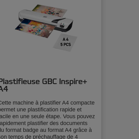
Plastifieuse GBC Inspire+
A4
Cette machine à plastifier A4 compacte
permet une plastification rapide et
facile en une seule étape. Vous pouvez
rapidement plastifier des documents
du format badge au format A4 grâce à
son temps de préchauffage de 4