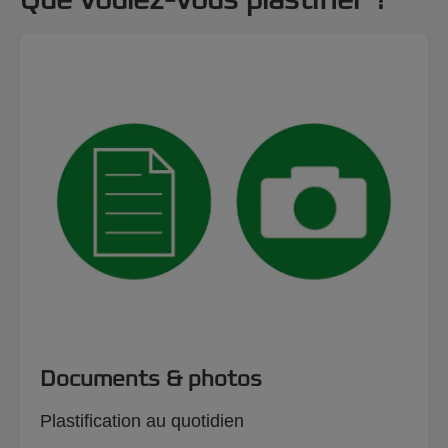
Que voulez-vous plastifier ?
Documents & photos
Plastification au quotidien