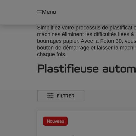
Menu
Simplifiez votre processus de plastificat
machines éliminent les difficultés liées 
bourrages papier. Avec la Foton 30, vou
bouton de démarrage et laisser la machin
chaque fois.
Plastifieuse auto
FILTRER
Nouveau