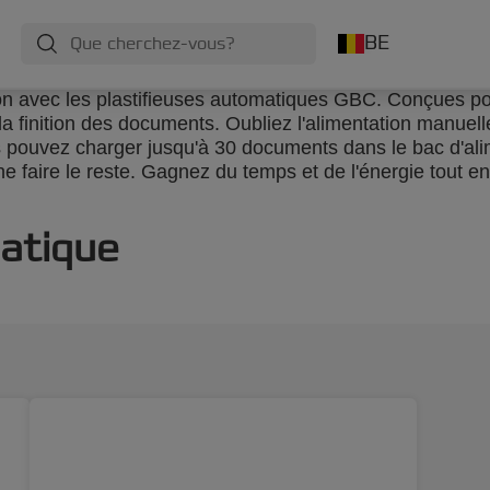
BE
ion avec les plastifieuses automatiques GBC. Conçues pou
à la finition des documents. Oubliez l'alimentation manuel
s pouvez charger jusqu'à 30 documents dans le bac d'ali
e faire le reste. Gagnez du temps et de l'énergie tout en
matique