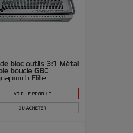
de bloc outils 3:1 Métal
ble boucle GBC
napunch Elite
VOIR LE PRODUIT
OÙ ACHETER