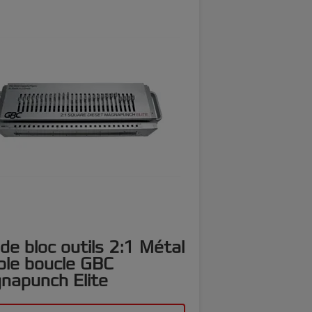
de bloc outils 2:1 Métal
ble boucle GBC
napunch Elite