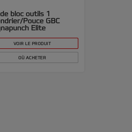
de bloc outils 1
endrier/Pouce GBC
napunch Elite
VOIR LE PRODUIT
OÙ ACHETER