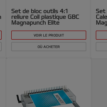
Set de bloc outils 4:1
Set 
h
reliure Coil plastique GBC
Cal
Magnapunch Elite
Mag
VOIR LE PRODUIT
OÙ ACHETER