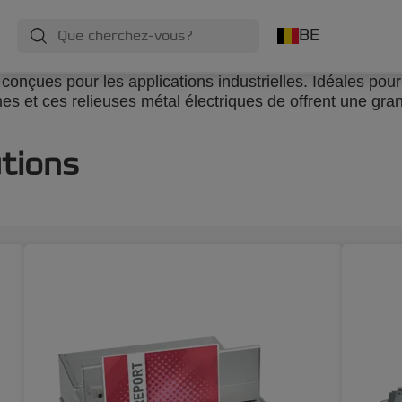
BE
conçues pour les applications industrielles. Idéales pour
s et ces relieuses métal électriques de offrent une gra
utions