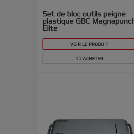
Set de bloc outils peigne
plastique GBC Magnapunc
Elite
VOIR LE PRODUIT
OÙ ACHETER