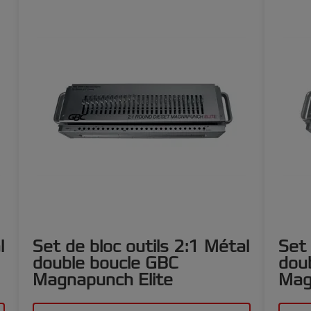
l
Set de bloc outils 2:1 Métal
Set 
double boucle GBC
dou
Magnapunch Elite
Mag