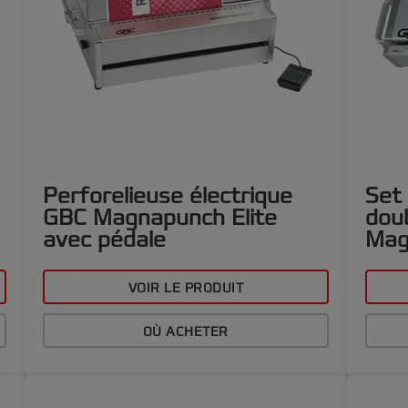
Perforelieuse électrique
Set 
GBC Magnapunch Elite
dou
avec pédale
Mag
VOIR LE PRODUIT
OÙ ACHETER