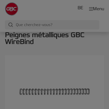
BE
Menu
Peignes métalliques GBC
WireBind