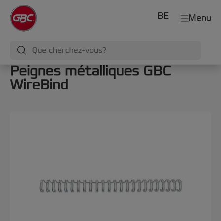
BE
Menu
Peignes métalliques GBC
WireBind