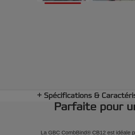
Spécifications & Caractéri
Parfaite pour u
La GBC CombBind® CB12 est idéale pour