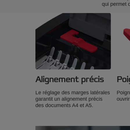
qui permet d
Alignement précis
Poi
Le réglage des marges latérales
Poigné
garantit un alignement précis
ouvri
des documents A4 et A5.