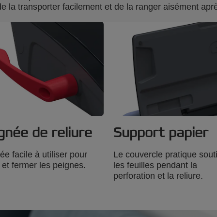
e la transporter facilement et de la ranger aisément après
gnée de reliure
Support papier
e facile à utiliser pour
Le couvercle pratique sout
r et fermer les peignes.
les feuilles pendant la
perforation et la reliure.