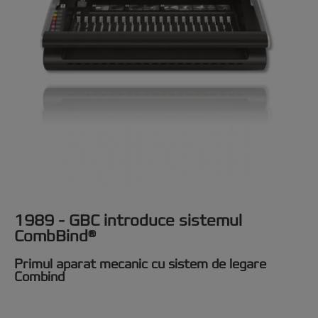
1989 - GBC introduce sistemul
CombBind®
Primul aparat mecanic cu sistem de legare
Combind