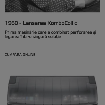
1960 - Lansarea KomboCoil c
Prima mașinărie care a combinat perforarea și
legarea într-o singură soluție
CUMPĂRĂ ONLINE