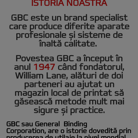
ISTORIA NOASTRĂ
GBC este un brand specialist
care produce diferite aparate
profesionale și sisteme de
înaltă calitate.
Povestea GBC a început în
anul
1947
când fondatorul,
William Lane, alături de doi
parteneri au ajutat un
magazin local de printat să
găsească metode mult mai
sigure și practice.
GBC sau General Binding
Corporation, are o istorie dovedită prin
producerea de utilaje la nivel mondial,