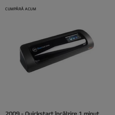
CUMPĂRĂ ACUM
2009 - Quickstart încălzire 1 minut