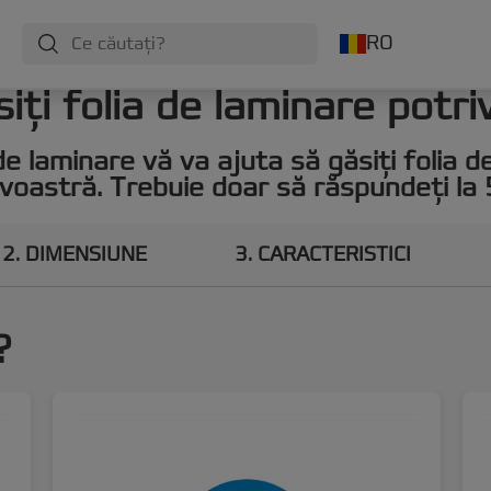
RO
iți folia de laminare potri
de laminare vă va ajuta să găsiți folia 
oastră. Trebuie doar să răspundeți la 5
2
DIMENSIUNE
3
CARACTERISTICI
?