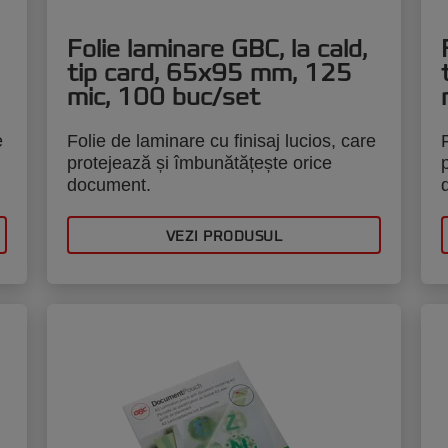
Folie laminare GBC, la cald,
tip card, 65x95 mm, 125
mic, 100 buc/set
e
Folie de laminare cu finisaj lucios, care
protejează și îmbunătățește orice
document.
VEZI PRODUSUL