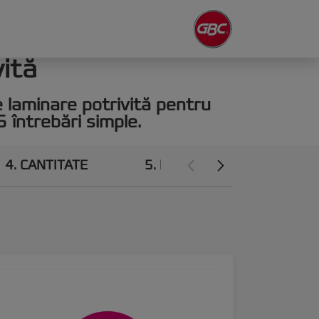
vită
de laminare potrivită pentru
 întrebări simple.
4
CANTITATE
5
FINISAJ