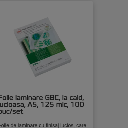
Folie laminare GBC, la cald,
lucioasa, A5, 125 mic, 100
buc/set
Folie de laminare cu finisaj lucios, care