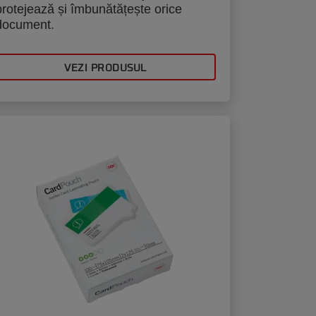
protejează și îmbunătățește orice
document.
VEZI PRODUSUL