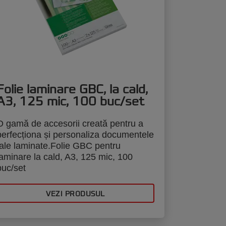
Folie laminare GBC, la cald,
A3, 125 mic, 100 buc/set
O gamă de accesorii creată pentru a
perfecționa și personaliza documentele
tale laminate.Folie GBC pentru
laminare la cald, A3, 125 mic, 100
buc/set
VEZI PRODUSUL