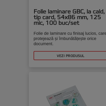
Folie laminare GBC, la cald,
tip card, 54x86 mm, 125
mic, 100 buc/set
Folie de laminare cu finisaj lucios, car
protejează și îmbunătățește orice
document.
VEZI PRODUSUL