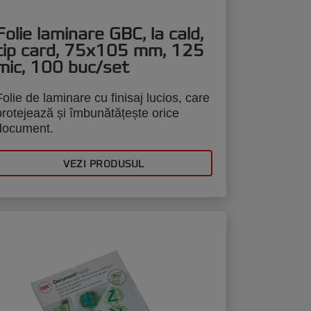
Folie laminare GBC, la cald,
tip card, 75x105 mm, 125
mic, 100 buc/set
Folie de laminare cu finisaj lucios, care
protejează și îmbunătățește orice
document.
VEZI PRODUSUL