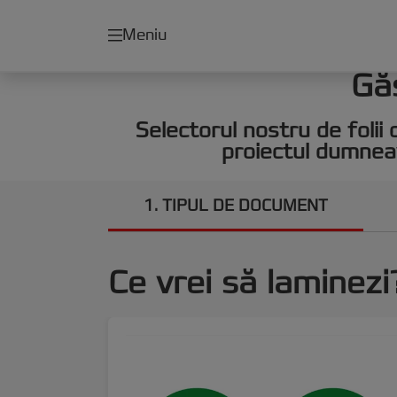
Meniu
Găs
Selectorul nostru de folii 
proiectul dumneav
1
TIPUL DE DOCUMENT
Ce vrei să laminezi