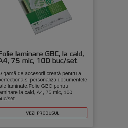
Folie laminare GBC, la cald,
A4, 75 mic, 100 buc/set
O gamă de accesorii creată pentru a
perfecționa și personaliza documentele
tale laminate.Folie GBC pentru
laminare la cald, A4, 75 mic, 100
buc/set
VEZI PRODUSUL