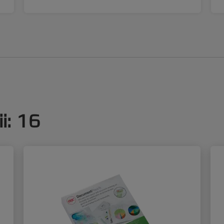
i
:
16