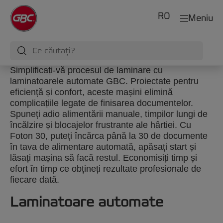
RO
Meniu
Simplificați-vă procesul de laminare cu
laminatoarele automate GBC. Proiectate pentru
eficiență și confort, aceste mașini elimină
complicațiile legate de finisarea documentelor.
Spuneți adio alimentării manuale, timpilor lungi de
încălzire și blocajelor frustrante ale hârtiei. Cu
Foton 30, puteți încărca până la 30 de documente
în tava de alimentare automată, apăsați start și
lăsați mașina să facă restul. Economisiți timp și
efort în timp ce obțineți rezultate profesionale de
fiecare dată.
Laminatoare automate