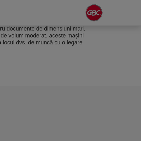
ntru documente de dimensiuni mari.
ele de volum moderat, aceste mașini
a locul dvs. de muncă cu o legare