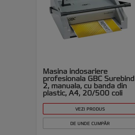
Masina indosariere
profesionala GBC Surebind
2, manuala, cu banda din
plastic, A4, 20/500 coli
VEZI PRODUS
DE UNDE CUMPĂR