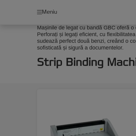
Meniu
Mașinile de legat cu bandă GBC oferă o c
Perforați și legați eficient, cu flexibili
sudează perfect două benzi, creând o col
sofisticată și sigură a documentelor.
Strip Binding Mach