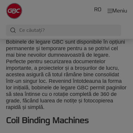
RO
Meniu
Bobinele de legare GBC sunt disponibile în opțiuni
permanente și temporare pentru a se potrivi cel
mai bine nevoilor dumneavoastră de legare.
Perfecte pentru securizarea documentelor
importante, a proiectelor și a broșurilor de lucru,
acestea asigură că totul rămâne bine consolidat
într-un singur loc. Revenind întotdeauna la forma
lor inițială, bobinele de legare GBC permit paginilor
să stea întinse cu o rotație completă de 360 de
grade, făcând luarea de notițe și fotocopierea
rapidă și simplă.
Coil Binding Machines