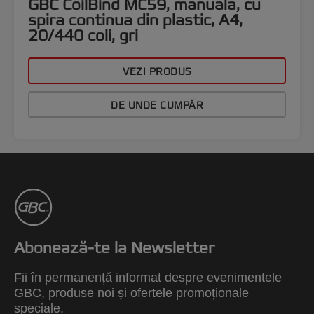
GBC CoilBind MC59, manuala, cu
spira continua din plastic, A4,
20/440 coli, gri
VEZI PRODUS
DE UNDE CUMPĂR
Abonează-te la Newsletter
Fii în permanență informat despre evenimentele
GBC, produse noi și ofertele promoționale
speciale.