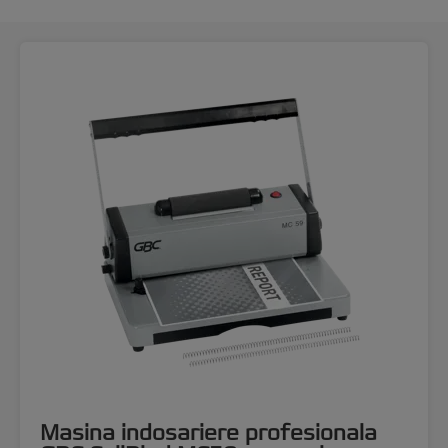
Masina indosariere profesionala