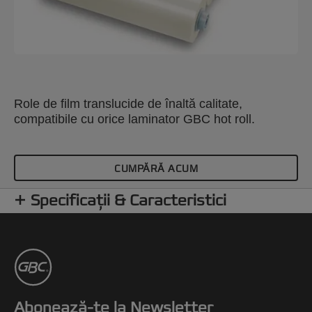
Role de film translucide de înaltă calitate,
compatibile cu orice laminator GBC hot roll.
CUMPĂRĂ ACUM
Specificații & Caracteristici
Abonează-te la Newsletter