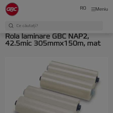
RO
Meniu
Rola laminare GBC NAP2,
42.5mic 305mmx150m, mat