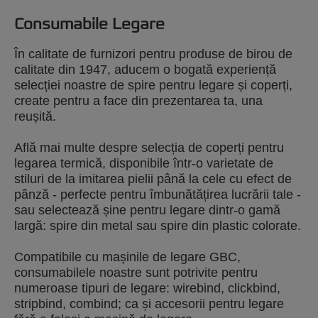
Consumabile Legare
În calitate de furnizori pentru produse de birou de
calitate din 1947, aducem o bogată experiență
selecției noastre de spire pentru legare și coperți,
create pentru a face din prezentarea ta, una
reușită.
Află mai multe despre selecția de coperți pentru
legarea termică, disponibile într-o varietate de
stiluri de la imitarea pielii până la cele cu efect de
pânză - perfecte pentru îmbunătățirea lucrării tale -
sau selectează șine pentru legare dintr-o gamă
largă: spire din metal sau spire din plastic colorate.
Compatibile cu mașinile de legare GBC,
consumabilele noastre sunt potrivite pentru
numeroase tipuri de legare: wirebind, clickbind,
stripbind, combind; ca și accesorii pentru legare