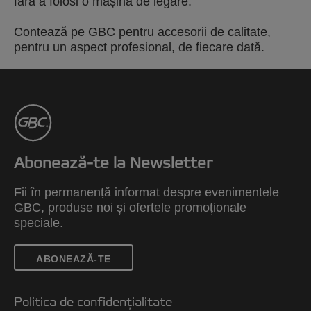
fără a folosi o mașină de legare.
Contează pe GBC pentru accesorii de calitate,
pentru un aspect profesional, de fiecare dată.
Abonează-te la Newsletter
Fii în permanență informat despre evenimentele
GBC, produse noi și ofertele promoționale
speciale.
ABONEAZĂ-TE
Politica de confidențialitate