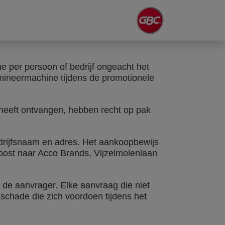
e per persoon of bedrijf ongeacht het
mineermachine tijdens de promotionele
 heeft ontvangen, hebben recht op pak
drijfsnaam en adres. Het aankoopbewijs
 post naar Acco Brands, Vijzelmolenlaan
de aanvrager. Elke aanvraag die niet
of schade die zich voordoen tijdens het