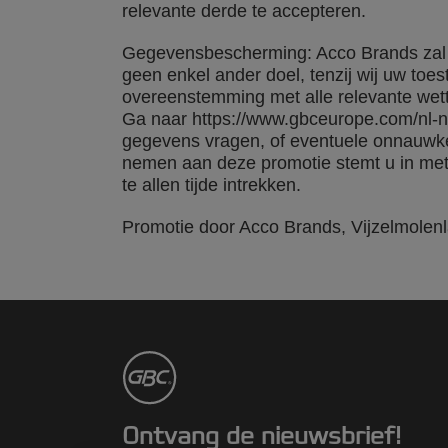
relevante derde te accepteren.
Gegevensbescherming: Acco Brands zal de
geen enkel ander doel, tenzij wij uw toe
overeenstemming met alle relevante wet
Ga naar https://www.gbceurope.com/nl-nl/
gegevens vragen, of eventuele onnauwkeu
nemen aan deze promotie stemt u in met
te allen tijde intrekken.
Promotie door Acco Brands, Vijzelmolen
Ontvang de nieuwsbrief!