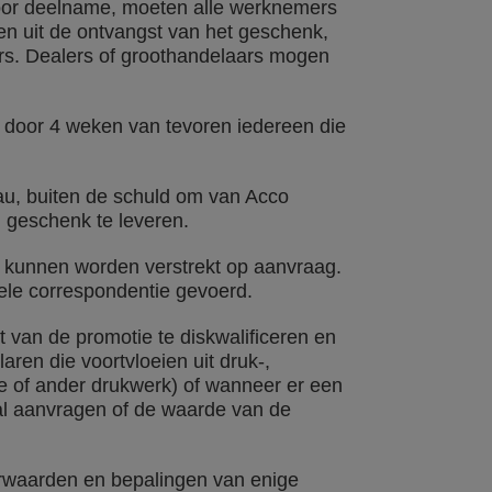
oor deelname, moeten alle werknemers
n uit de ontvangst van het geschenk,
ers. Dealers of groothandelaars mogen
 door 4 weken van tevoren iedereen die
eau, buiten de schuld om van Acco
 geschenk te leveren.
t kunnen worden verstrekt op aanvraag.
ele correspondentie gevoerd.
t van de promotie te diskwalificeren en
aren die voortvloeien uit druk-,
ite of ander drukwerk) of wanneer er een
tal aanvragen of de waarde van de
rwaarden en bepalingen van enige