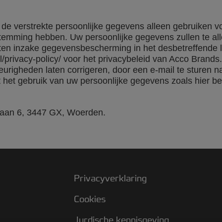
 verstrekte persoonlijke gegevens alleen gebruiken voo
stemming hebben. Uw persoonlijke gegevens zullen te allen
ten inzake gegevensbescherming in het desbetreffende
privacy-policy/ voor het privacybeleid van Acco Brands.
righeden laten corrigeren, door een e-mail te sturen n
 het gebruik van uw persoonlijke gegevens zoals hier b
laan 6, 3447 GX, Woerden.
Privacyverklaring
Cookies
Jurdische kennisgeving