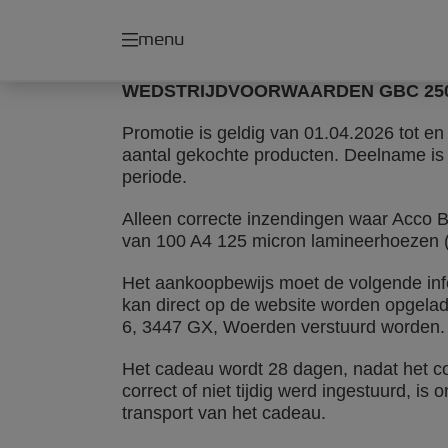
menu
WEDSTRIJDVOORWAARDEN GBC 250
Promotie is geldig van 01.04.2026 tot en
aantal gekochte producten. Deelname is
periode.
Alleen correcte inzendingen waar Acco B
van 100 A4 125 micron lamineerhoezen 
Het aankoopbewijs moet de volgende inf
kan direct op de website worden opgelade
6, 3447 GX, Woerden verstuurd worden.
Het cadeau wordt 28 dagen, nadat het c
correct of niet tijdig werd ingestuurd, is
transport van het cadeau.