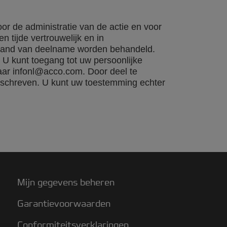
r de administratie van de actie en voor
 tijde vertrouwelijk en in
 land van deelname worden behandeld.
 U kunt toegang tot uw persoonlijke
aar infonl@acco.com. Door deel te
eschreven. U kunt uw toestemming echter
Mijn gegevens beheren
Garantievoorwaarden
Conformiteitsverklaringen