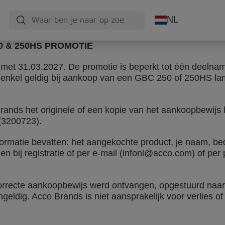
NL
 & 250HS PROMOTIE
 met 31.03.2027. De promotie is beperkt tot één deelnam
 enkel geldig bij aankoop van een GBC 250 of 250HS la
rands het originele of een kopie van het aankoopbewijs
(3200723).
ormatie bevatten: het aangekochte product, je naam, be
n bij registratie of per e-mail (infonl@acco.com) of per
orrecte aankoopbewijs werd ontvangen, opgestuurd naar 
 ongeldig. Acco Brands is niet aansprakelijk voor verlies 