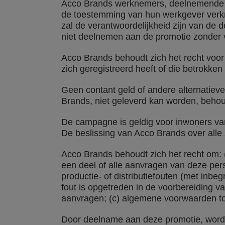
Acco Brands werknemers, deelnemende p
de toestemming van hun werkgever verkre
zal de verantwoordelijkheid zijn van de 
niet deelnemen aan de promotie zonder
Acco Brands behoudt zich het recht voor
zich geregistreerd heeft of die betrokke
Geen contant geld of andere alternatiev
Brands, niet geleverd kan worden, behou
De campagne is geldig voor inwoners van
De beslissing van Acco Brands over alle
Acco Brands behoudt zich het recht om: (
een deel of alle aanvragen van deze perso
productie- of distributiefouten (met inb
fout is opgetreden in de voorbereiding v
aanvragen; (c) algemene voorwaarden toe
Door deelname aan deze promotie, wordt