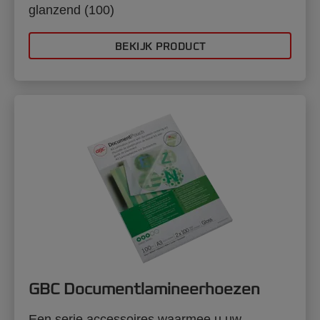
glanzend (100)
BEKIJK PRODUCT
GBC Documentlamineerhoezen
Een serie accessoires waarmee u uw