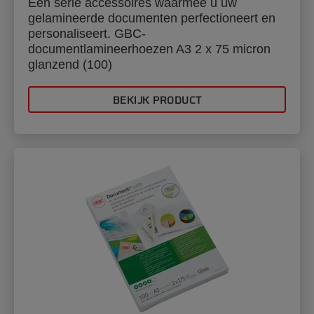
Een serie accessoires waarmee u uw
gelamineerde documenten perfectioneert en
personaliseert. GBC-
documentlamineerhoezen A3 2 x 75 micron
glanzend (100)
BEKIJK PRODUCT