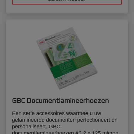
GBC Documentlamineerhoezen
Een serie accessoires waarmee u uw
gelamineerde documenten perfectioneert en
personaliseert. GBC-
documentlamineerhoezen A3 2 x 125 micron