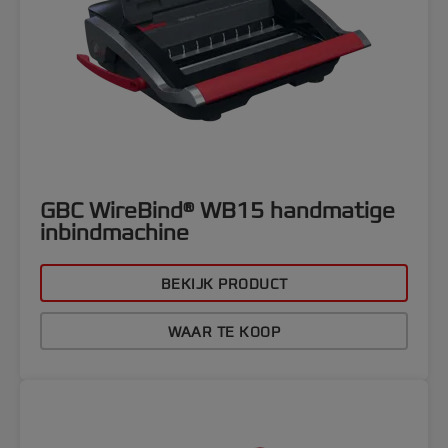
GBC WireBind® WB15 handmatige
inbindmachine
BEKIJK PRODUCT
WAAR TE KOOP