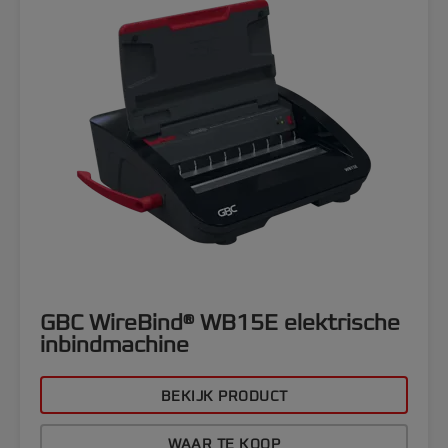
GBC WireBind® WB15E elektrische
inbindmachine
BEKIJK PRODUCT
WAAR TE KOOP