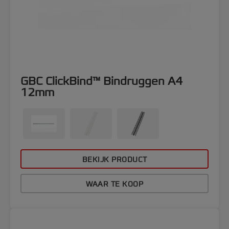
GBC ClickBind™ Bindruggen A4
12mm
BEKIJK PRODUCT
WAAR TE KOOP