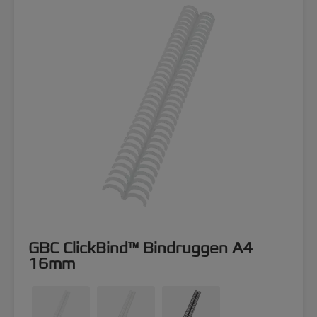
GBC ClickBind™ Bindruggen A4
16mm