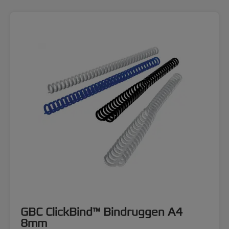
GBC ClickBind™ Bindruggen A4
8mm