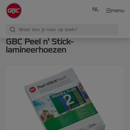
NL
menu
GBC Peel n' Stick-
lamineerhoezen