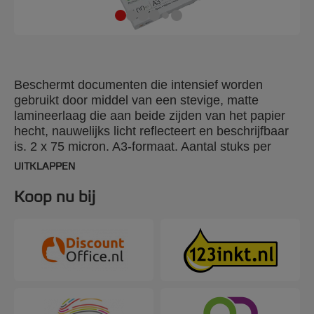
Beschermt documenten die intensief worden
gebruikt door middel van een stevige, matte
lamineerlaag die aan beide zijden van het papier
hecht, nauwelijks licht reflecteert en beschrijfbaar
is. 2 x 75 micron. A3-formaat. Aantal stuks per
verpakking: 100.
UITKLAPPEN
Koop nu bij