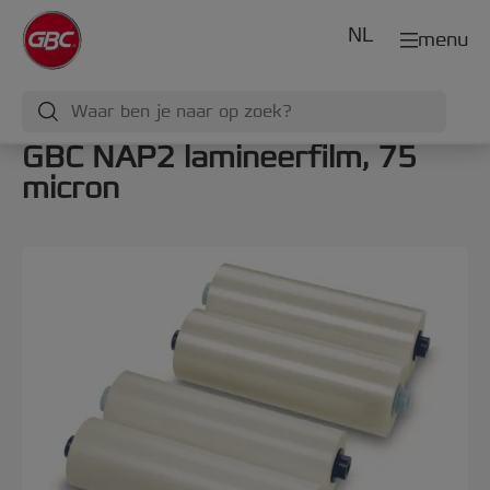
NL
menu
GBC NAP2 lamineerfilm, 75
micron