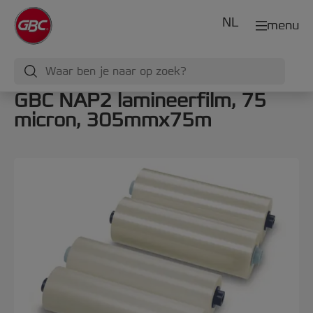
NL
menu
GBC NAP2 lamineerfilm, 75
micron, 305mmx75m