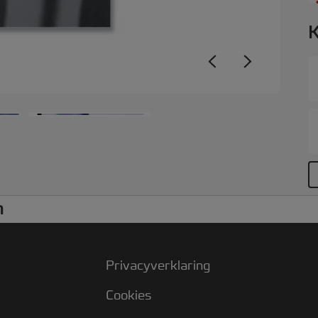
1
K
n
Privacyverklaring
Cookies