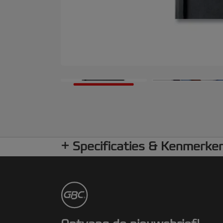
Specificaties & Kenmerke