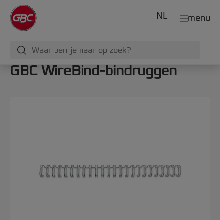
NL
menu
GBC WireBind-bindruggen