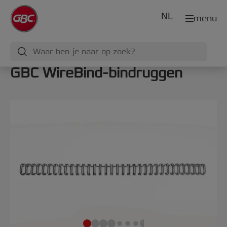
NL
menu
GBC WireBind-bindruggen