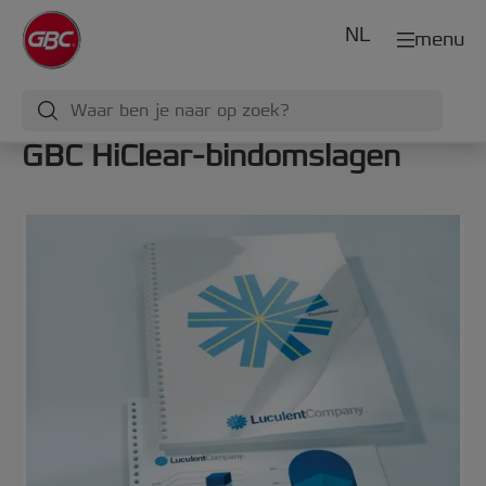
NL
menu
GBC HiClear-bindomslagen