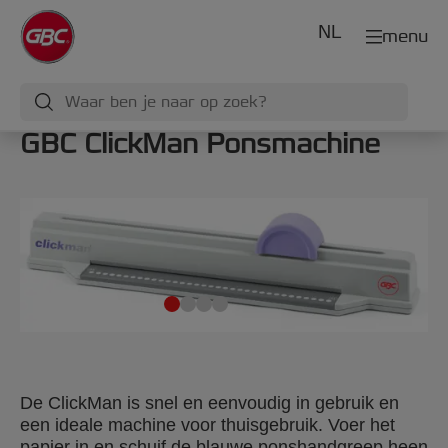
NL
menu
GBC ClickMan Ponsmachine
De ClickMan is snel en eenvoudig in gebruik en
een ideale machine voor thuisgebruik. Voer het
papier in en schuif de blauwe ponshandgreep heen