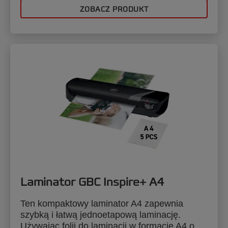
ZOBACZ PRODUKT
Laminator GBC Inspire+ A4
Ten kompaktowy laminator A4 zapewnia
szybką i łatwą jednoetapową laminację.
Używając folii do laminacji w formacie A4 o