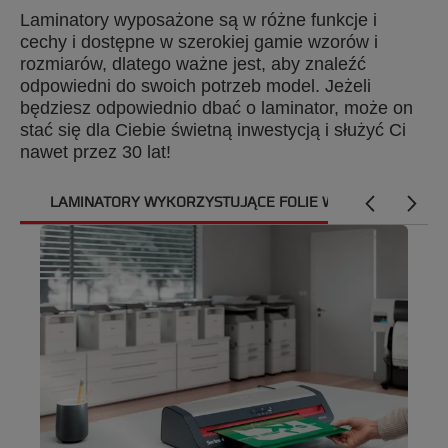
Laminatory wyposażone są w różne funkcje i
cechy i dostępne w szerokiej gamie wzorów i
rozmiarów, dlatego ważne jest, aby znaleźć
odpowiedni do swoich potrzeb model. Jeżeli
będziesz odpowiednio dbać o laminator, może on
stać się dla Ciebie świetną inwestycją i służyć Ci
nawet przez 30 lat!
LAMINATORY WYKORZYSTUJĄCE FOLIE W ARKUSZACH