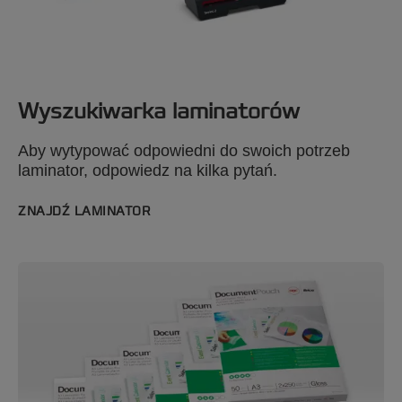
koszulki, taki jak model Fusion 7000L.
Wyszukiwarka laminatorów
Aby wytypować odpowiedni do swoich potrzeb
laminator, odpowiedz na kilka pytań.
ZNAJDŹ LAMINATOR