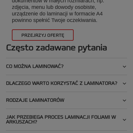
dokumentów w małych rozmiarach, np.
zdjęcia, menu lub dowody osobiste,
urządzenie do laminacji w formacie A4
powinno spełnić Twoje oczekiwania.
PRZEJRZYJ OFERTĘ
Często zadawane pytania
CO MOŻNA LAMINOWAĆ?
DLACZEGO WARTO KORZYSTAĆ Z LAMINATORA?
RODZAJE LAMINATORÓW
JAK PRZEBIEGA PROCES LAMINACJI FOLIAMI W
ARKUSZACH?