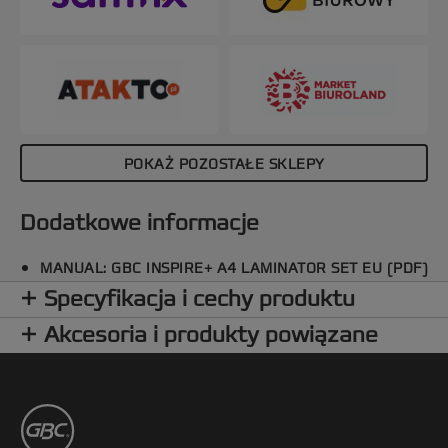
pozwoli Ci błysnąć kreatywnością - wystarczy
Twoja wyobraźnia! Kolor czarny.
POKAŻ POZOSTAŁE SKLEPY
Dodatkowe informacje
MANUAL: GBC INSPIRE+ A4 LAMINATOR SET EU (PDF)
Specyfikacja i cechy produktu
Akcesoria i produkty powiązane