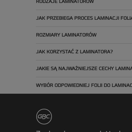
RODZAJE LAMINATORÓW
JAK PRZEBIEGA PROCES LAMINACJI FOL
ROZMIARY LAMINATORÓW
JAK KORZYSTAĆ Z LAMINATORA?
JAKIE SĄ NAJWAŻNIEJSZE CECHY LAMI
WYBÓR ODPOWIEDNIEJ FOLII DO LAMINAC