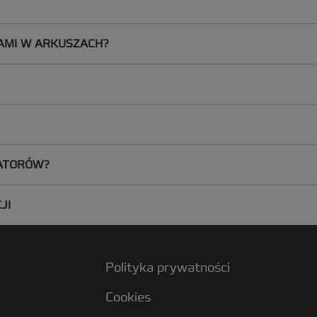
IAMI W ARKUSZACH?
NATORÓW?
JI
Polityka prywatności
Cookies