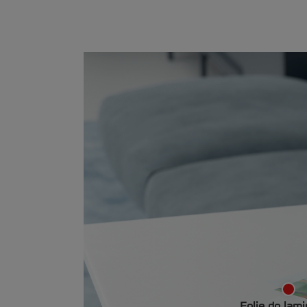
Folie do lami