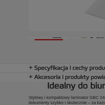
Specyfikacja i cechy prod
Akcesoria i produkty pow
Idealny do b
Stylowy i kompaktowy laminator GBC 24
dokumenty szybko i skutecznie – za ka