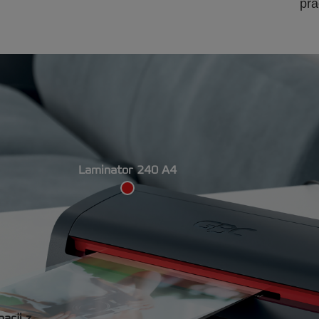
pra
Laminator 240 A4
nacji z