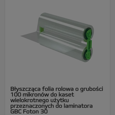
Błyszcząca folia rolowa o grubości
100 mikronów do kaset
wielokrotnego użytku
przeznaczonych do laminatora
GBC Foton 30