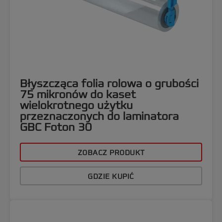
Błyszcząca folia rolowa o grubości
75 mikronów do kaset
wielokrotnego użytku
przeznaczonych do laminatora
GBC Foton 30
ZOBACZ PRODUKT
GDZIE KUPIĆ