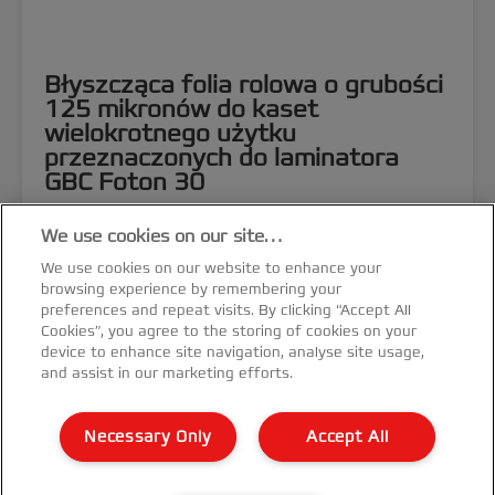
Błyszcząca folia rolowa o grubości
125 mikronów do kaset
wielokrotnego użytku
przeznaczonych do laminatora
GBC Foton 30
We use cookies on our site…
ZOBACZ PRODUKT
We use cookies on our website to enhance your
browsing experience by remembering your
GDZIE KUPIĆ
preferences and repeat visits. By clicking “Accept All
Cookies”, you agree to the storing of cookies on your
device to enhance site navigation, analyse site usage,
and assist in our marketing efforts.
Necessary Only
Accept All