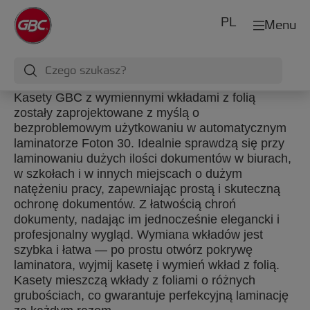
PL
Menu
Kasety GBC z wymiennymi wkładami z folią
zostały zaprojektowane z myślą o
bezproblemowym użytkowaniu w automatycznym
laminatorze Foton 30. Idealnie sprawdzą się przy
laminowaniu dużych ilości dokumentów w biurach,
w szkołach i w innych miejscach o dużym
natężeniu pracy, zapewniając prostą i skuteczną
ochronę dokumentów. Z łatwością chroń
dokumenty, nadając im jednocześnie elegancki i
profesjonalny wygląd. Wymiana wkładów jest
szybka i łatwa — po prostu otwórz pokrywę
laminatora, wyjmij kasetę i wymień wkład z folią.
Kasety mieszczą wkłady z foliami o różnych
grubościach, co gwarantuje perfekcyjną laminację