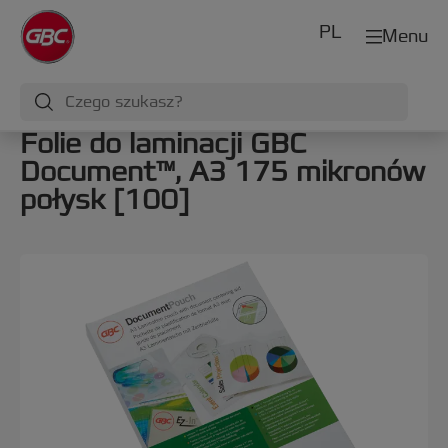
PL
Menu
Folie do laminacji GBC
Document™, A3 175 mikronów
połysk [100]