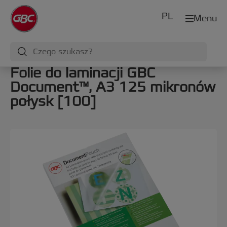
PL
Menu
Folie do laminacji GBC
Document™, A3 125 mikronów
połysk [100]