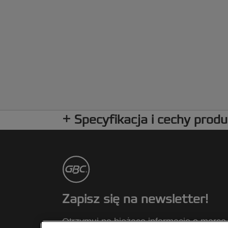
Specyfikacja i cechy prod
Zapisz się na newsletter!
Otrzymuj na bieżąco informacje o marce