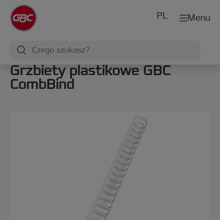
PL
Menu
Grzbiety plastikowe GBC
CombBind